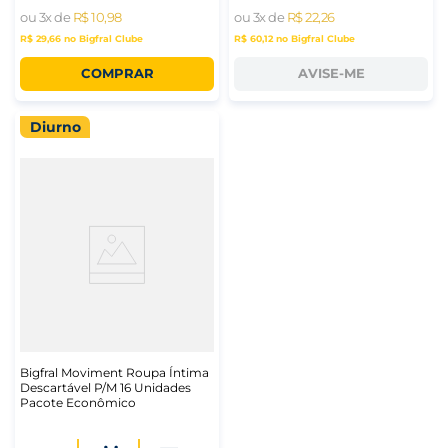
ou
3
x de
R$
10
,
98
ou
3
x de
R$
22
,
26
R$ 29,66
no Bigfral Clube
R$ 60,12
no Bigfral Clube
COMPRAR
AVISE-ME
Diurno
Bigfral Moviment Roupa Íntima
Descartável P/M 16 Unidades
Pacote Econômico