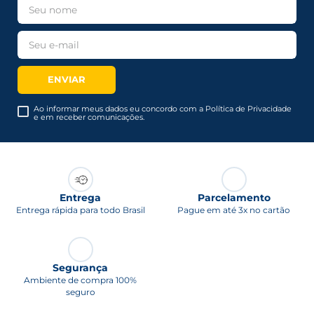
ENVIAR
Ao informar meus dados eu concordo com a Política de Privacidade
e em receber comunicações.
Entrega
Parcelamento
Entrega rápida para todo Brasil
Pague em até 3x no cartão
Segurança
Ambiente de compra 100%
seguro