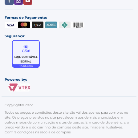
Formas de Pagamento:
Segurança:
Powered by:
Copyright® 2022
Todos os preços e condições deste site são válidos apenas para compras no
site. Os preços previstos no site prevalecem aos demais anunciados em
outros meios de comunicação e sites de buscas. Em caso de divergência, o
preço válido é o do carrinho de compras deste site. Imagens ilustrativas.
Confira condições na sacola de compras.