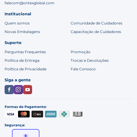
falecom@ontexglobal.com
Institucional
Quem somos
Comunidade de Cuidadores
Novas Embalagens
Capacitação de Cuidadores
Suporte
Perguntas Frequentes
Promoção
Política de Entrega
Trocas e Devoluções
Política de Privacidade
Fale Conosco
Siga a gente
Formas de Pagamento:
Segurança: